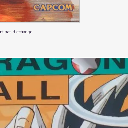
nt pas d echange