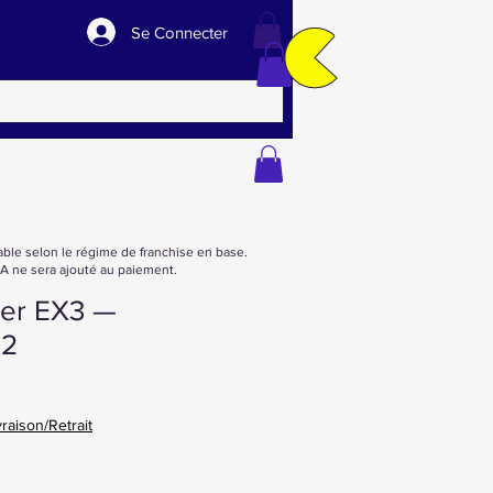
Se Connecter
able selon le régime de franchise en base.
 ne sera ajouté au paiement.
ter EX3 —
 2
vraison/Retrait