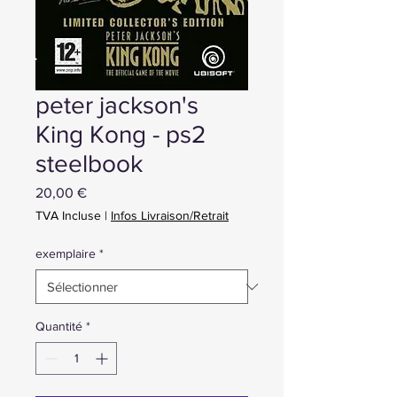
peter jackson's
King Kong - ps2
steelbook
Prix
20,00 €
TVA Incluse
|
Infos Livraison/Retrait
exemplaire
*
Quantité
*