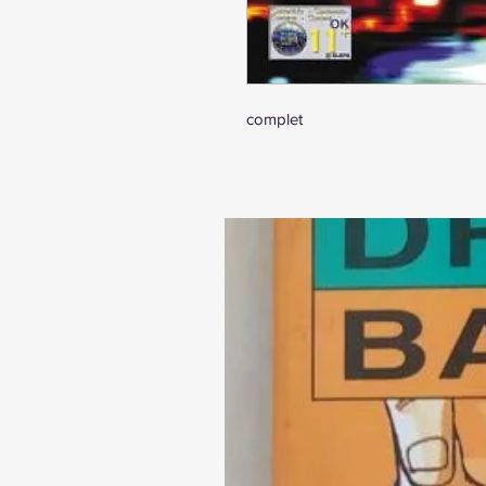
complet