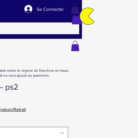
Se Connecter
able selon le régime de franchise en base.
 ne sera ajouté au paiement.
– ps2
vraison/Retrait