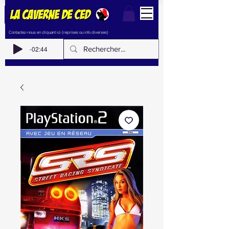
Contactez-nous en cliquant ici (reprises ou info diverses)
-02:44