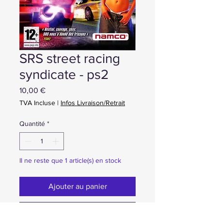
SRS street racing
syndicate - ps2
Prix
10,00 €
TVA Incluse
|
Infos Livraison/Retrait
Quantité
*
Il ne reste que 1 article(s) en stock
Ajouter au panier
Achat ou Réservation immédiate