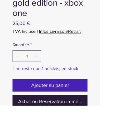
gold edition - xbox
one
Prix
25,00 €
TVA Incluse
|
Infos Livraison/Retrait
Quantité
*
Il ne reste que 1 article(s) en stock
Ajouter au panier
Achat ou Réservation immédiate
occasion