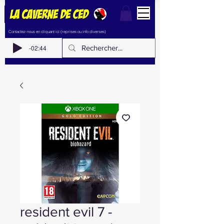
Contactez-nous en cliquant ici (reprises ou info diverses)
-02:44
resident evil 7 -