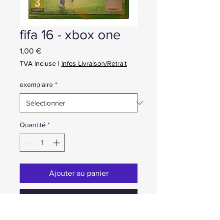
fifa 16 - xbox one
Prix
1,00 €
TVA Incluse
|
Infos Livraison/Retrait
exemplaire
*
Quantité
*
Ajouter au panier
Achat ou Réservation immédiate