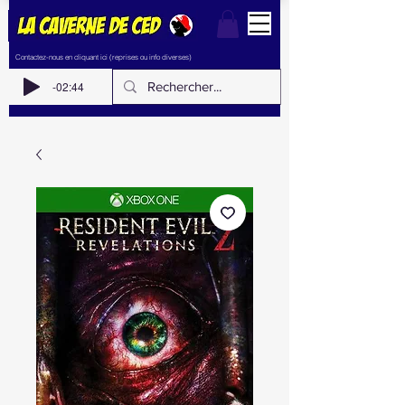
Contactez-nous en cliquant ici (reprises ou info diverses)
-02:44