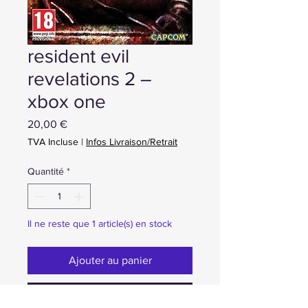
resident evil
revelations 2 –
xbox one
Prix
20,00 €
TVA Incluse
|
Infos Livraison/Retrait
Quantité
*
Il ne reste que 1 article(s) en stock
Ajouter au panier
Achat ou Réservation immédiate