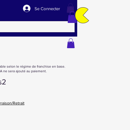
Se Connecter
able selon le régime de franchise en base.
 ne sera ajouté au paiement.
s2
vraison/Retrait