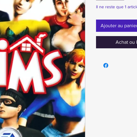
Il ne reste que 1 artic
Ajouter au panie
Achat ou 