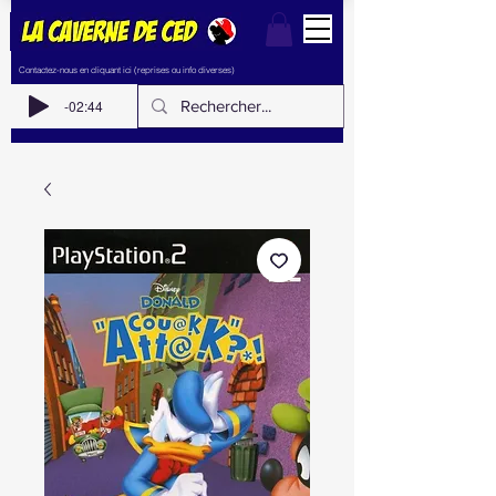
Contactez-nous en cliquant ici (reprises ou info diverses)
-02:44