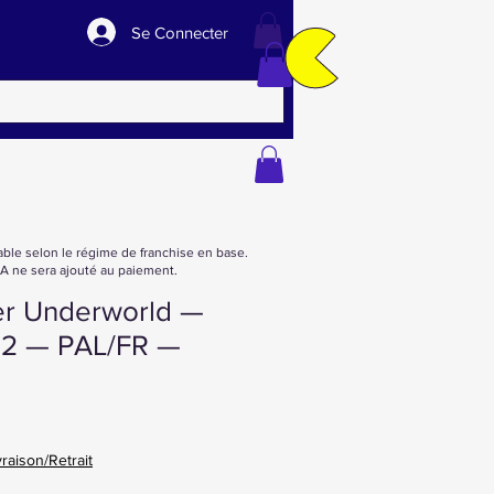
Se Connecter
able selon le régime de franchise en base.
 ne sera ajouté au paiement.
r Underworld —
n 2 — PAL/FR —
vraison/Retrait