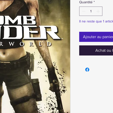
Quantité
*
Il ne reste que 1 artic
Ajouter au panie
Achat ou 