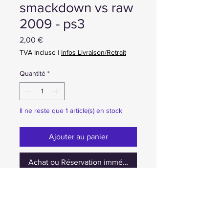
smackdown vs raw
2009 - ps3
Prix
2,00 €
TVA Incluse
|
Infos Livraison/Retrait
Quantité
*
Il ne reste que 1 article(s) en stock
Ajouter au panier
Achat ou Réservation immédiate
occasion en boite