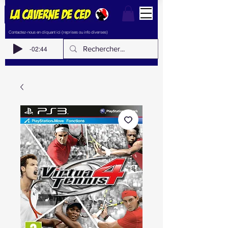
Contactez-nous en cliquant ici (reprises ou info diverses)
-02:44