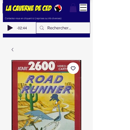
Contactez-nous en cliquant ici (reprises ou info diverses)
-02:44