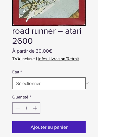
road runner – atari
2600
Prix
À partir de
30,00€
promotionnel
TVA Incluse
|
Infos Livraison/Retrait
Etat
*
Quantité
*
Ajouter au panier