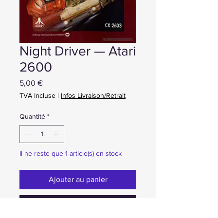
Night Driver — Atari
2600
Prix
5,00 €
TVA Incluse
|
Infos Livraison/Retrait
Quantité
*
Il ne reste que 1 article(s) en stock
Ajouter au panier
Achat ou Réservation immédiate