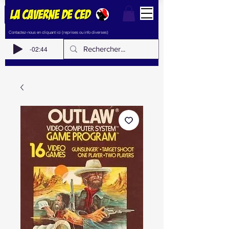
Contactez-nous en cliquant ici (reprises ou info diverses)
-02:44