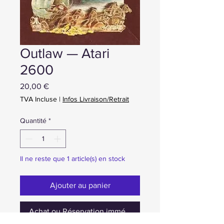
Outlaw — Atari
2600
Prix
20,00 €
TVA Incluse
|
Infos Livraison/Retrait
Quantité
*
Il ne reste que 1 article(s) en stock
Ajouter au panier
Achat ou Réservation immédiate