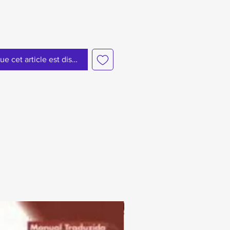
ue cet article est disponible