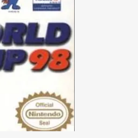
Disney’s
Donald