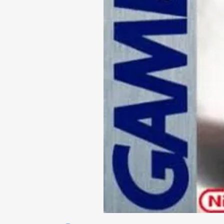
World
Cup