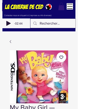
Contactez-nous en cliquant ici (reprises ou info diverses)
-02:44
My Baby Girl —