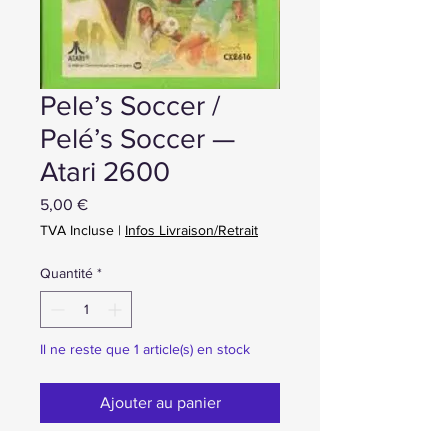
Pele’s Soccer /
Pelé’s Soccer —
Atari 2600
Prix
5,00 €
TVA Incluse
|
Infos Livraison/Retrait
Quantité
*
Il ne reste que 1 article(s) en stock
Ajouter au panier