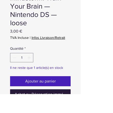
Your Brain —
Nintendo DS —
loose
Prix
3,00 €
TVA Incluse
|
Infos Livraison/Retrait
Quantité
*
Il ne reste que 1 article(s) en stock
Ajouter au panier
Achat ou Réservation immédiate
occasion cartouche seulement