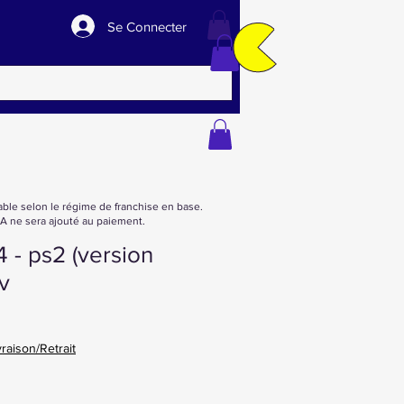
Se Connecter
able selon le régime de franchise en base.
 ne sera ajouté au paiement.
 4 - ps2 (version
v
vraison/Retrait