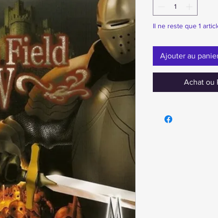
Il ne reste que 1 artic
Ajouter au panie
Achat ou 