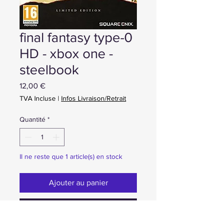
final fantasy type-0
HD - xbox one -
steelbook
Prix
12,00 €
TVA Incluse
|
Infos Livraison/Retrait
Quantité
*
Il ne reste que 1 article(s) en stock
Ajouter au panier
Achat ou Réservation immédiate