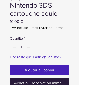
Nintendo 3DS –
cartouche seule
Prix
10,00 €
TVA Incluse
|
Infos Livraison/Retrait
Quantité
*
Il ne reste que 1 article(s) en stock
Ajouter au panier
Achat ou Réservation immédiate
occasion cartouche seulement