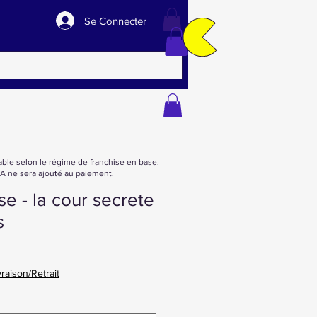
Se Connecter
able selon le régime de franchise en base.
 ne sera ajouté au paiement.
se - la cour secrete
s
vraison/Retrait