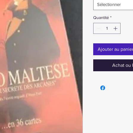
Sélectionner
Quantité
*
Ajouter au panie
Achat ou 