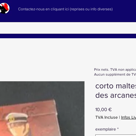
Contactez-nous en cliquant ici (reprises ou info diverses)
Prix nets. TVA non applic
Aucun supplément de TVA
corto malte
des arcane
Prix
10,00 €
TVA Incluse
|
Infos Li
exemplaire
*