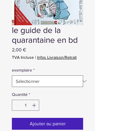
le guide de la
quarantaine en bd
Prix
2,00 €
TVA Incluse
|
Infos Livraison/Retrait
exemplaire
*
Quantité
*
Ajouter au panier