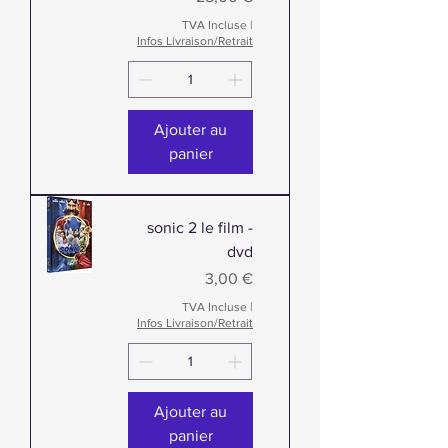
TVA Incluse
|
Infos Livraison/Retrait
Ajouter au
panier
sonic 2 le film -
dvd
Prix
3,00 €
TVA Incluse
|
Infos Livraison/Retrait
Ajouter au
panier