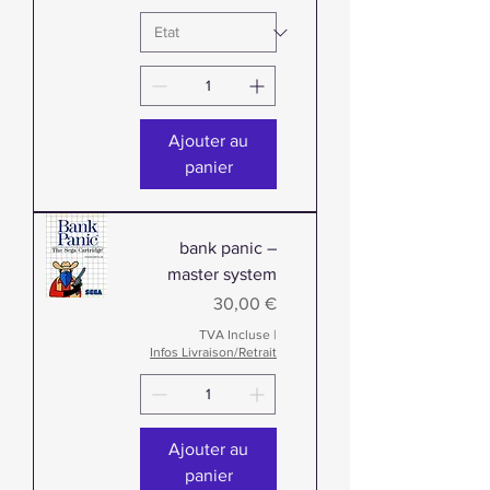
Ajouter au
panier
bank panic –
master system
Prix
30,00 €
TVA Incluse
|
Infos Livraison/Retrait
Ajouter au
panier