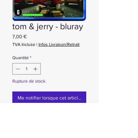
tom & jerry - bluray
Prix
7,00 €
TVA Incluse
|
Infos Livraison/Retrait
Quantité
*
Rupture de stock
Me notifier lorsque cet article est disponible
occasion