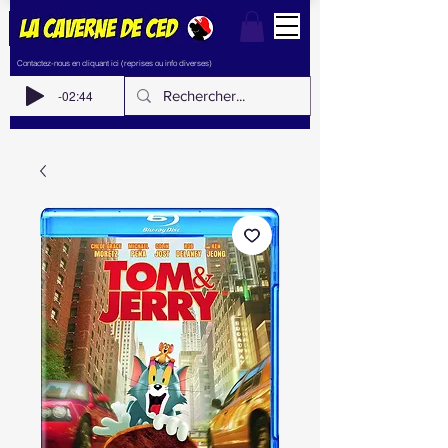
Contactez-nous en cliquant ici (reprises ou info diverses)
-02:44