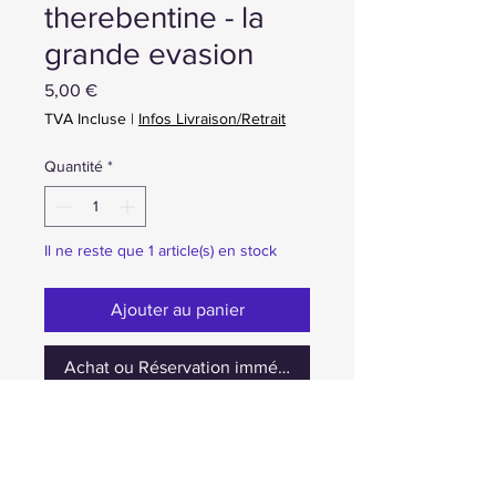
therebentine - la
grande evasion
Prix
5,00 €
TVA Incluse
|
Infos Livraison/Retrait
Quantité
*
Il ne reste que 1 article(s) en stock
Ajouter au panier
Achat ou Réservation immédiate
occasion