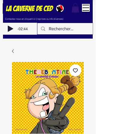
Contactez-nous en cliquant ici (reprises ou info diverses)
-02:44