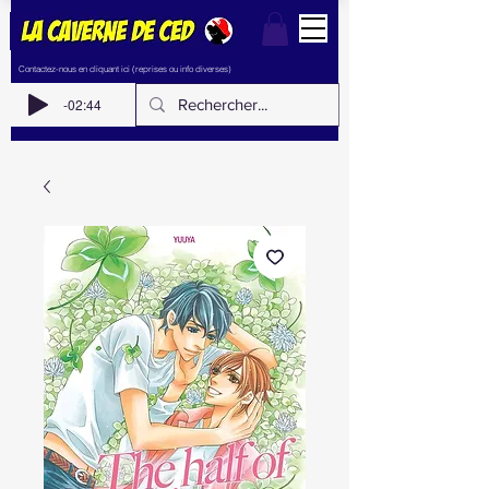
Contactez-nous en cliquant ici (reprises ou info diverses)
-02:44