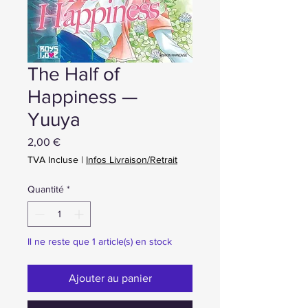
The Half of
Happiness —
Yuuya
Prix
2,00 €
TVA Incluse
|
Infos Livraison/Retrait
Quantité
*
Il ne reste que 1 article(s) en stock
Ajouter au panier