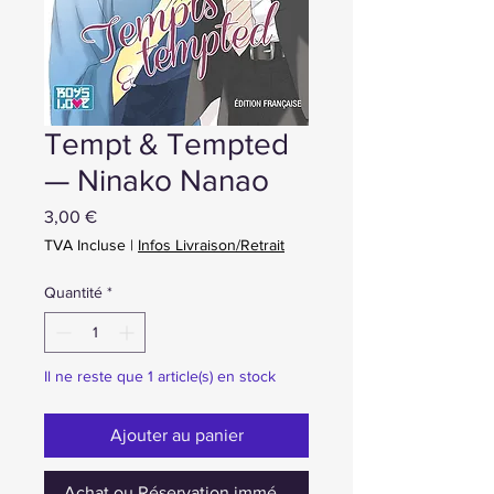
Tempt & Tempted
— Ninako Nanao
Prix
3,00 €
TVA Incluse
|
Infos Livraison/Retrait
Quantité
*
Il ne reste que 1 article(s) en stock
Ajouter au panier
Achat ou Réservation immédiate