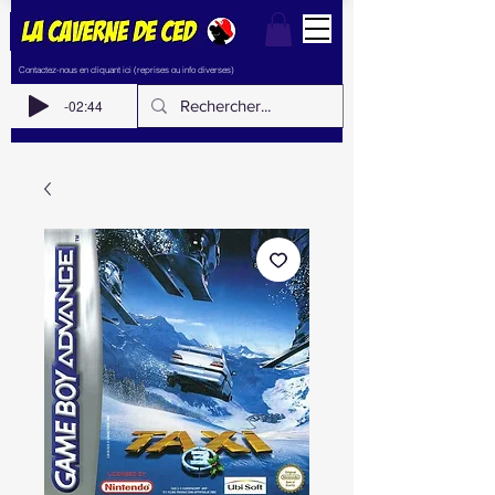
Contactez-nous en cliquant ici (reprises ou info diverses)
-02:44