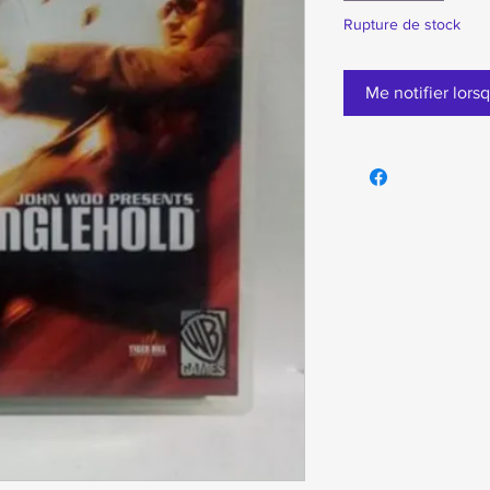
Rupture de stock
Me notifier lorsq