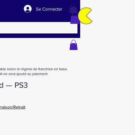
Se Connecter
able selon le régime de franchise en base.
 ne sera ajouté au paiement.
ld — PS3
vraison/Retrait