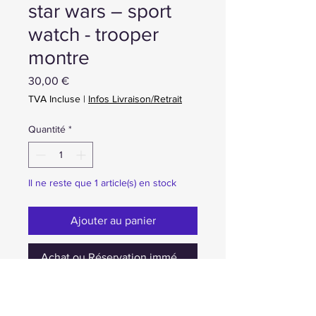
star wars – sport
watch - trooper
montre
Prix
30,00 €
TVA Incluse
|
Infos Livraison/Retrait
Quantité
*
Il ne reste que 1 article(s) en stock
Ajouter au panier
Achat ou Réservation immédiate
30€ ou 40CC