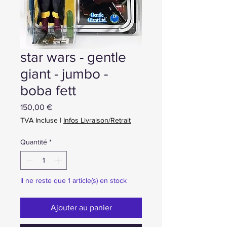
star wars - gentle
giant - jumbo -
boba fett
Prix
150,00 €
TVA Incluse
|
Infos Livraison/Retrait
Quantité
*
Il ne reste que 1 article(s) en stock
Ajouter au panier