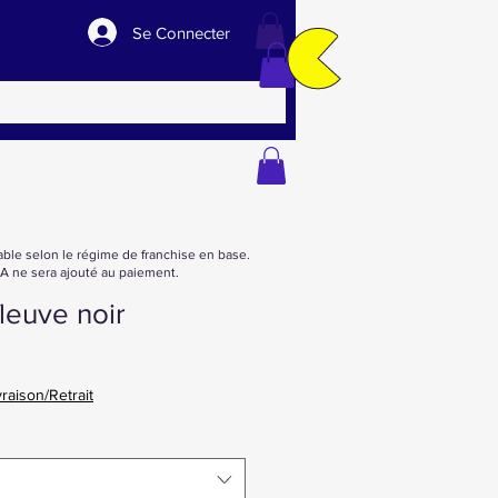
Se Connecter
able selon le régime de franchise en base.
 ne sera ajouté au paiement.
fleuve noir
vraison/Retrait