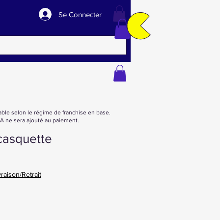
Se Connecter
able selon le régime de franchise en base.
 ne sera ajouté au paiement.
 casquette
vraison/Retrait