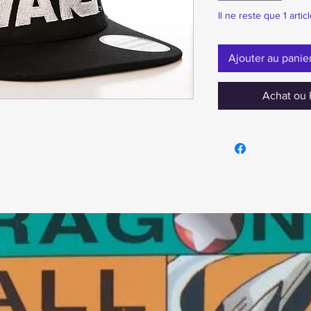
Il ne reste que 1 artic
Ajouter au panie
Achat ou 