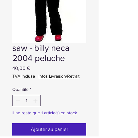
saw - billy neca
2004 peluche
Prix
40,00 €
TVA Incluse
|
Infos Livraison/Retrait
Quantité
*
Il ne reste que 1 article(s) en stock
Ajouter au panier