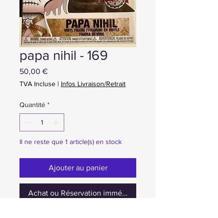
papa nihil - 169
Prix
50,00 €
TVA Incluse
|
Infos Livraison/Retrait
Quantité
*
Il ne reste que 1 article(s) en stock
Ajouter au panier
Achat ou Réservation immédiate