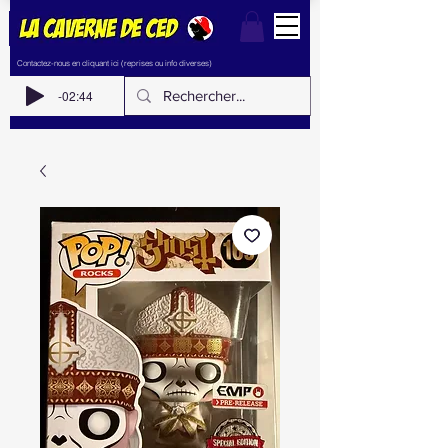
Contactez-nous en cliquant ici (reprises ou info diverses)
-02:44