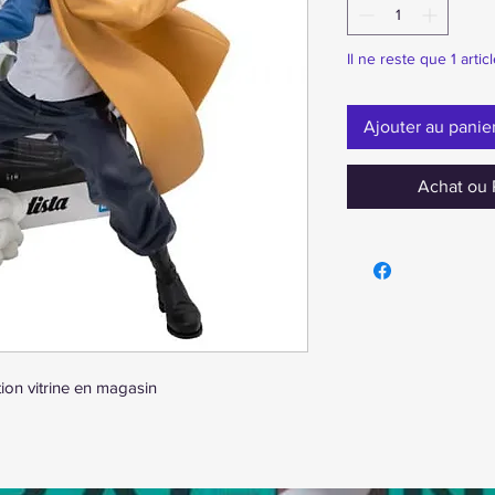
Il ne reste que 1 artic
Ajouter au panie
Achat ou 
ion vitrine en magasin