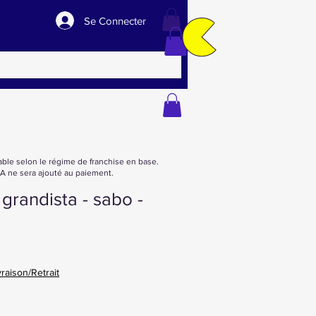
Se Connecter
able selon le régime de franchise en base.
 ne sera ajouté au paiement.
 grandista - sabo -
vraison/Retrait