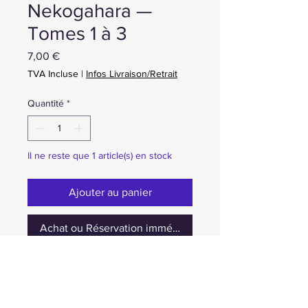
Nekogahara —
Tomes 1 à 3
Prix
7,00 €
TVA Incluse
|
Infos Livraison/Retrait
Quantité
*
Il ne reste que 1 article(s) en stock
Ajouter au panier
Achat ou Réservation immédiate
occasion en lot uniquement