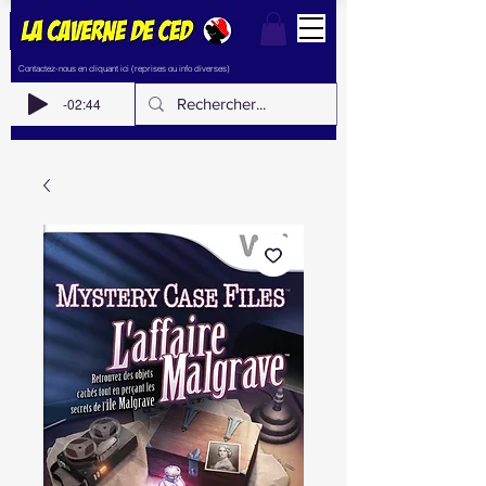
Contactez-nous en cliquant ici (reprises ou info diverses)
-02:44