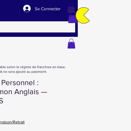
Se Connecter
able selon le régime de franchise en base.
 ne sera ajouté au paiement.
Personnel :
 mon Anglais —
S
vraison/Retrait