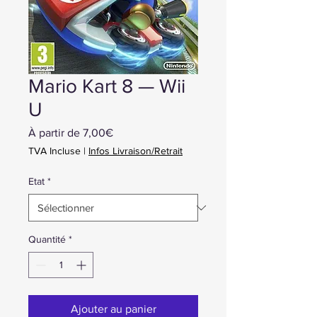
Mario Kart 8 — Wii
U
Prix
À partir de
7,00€
promotionnel
TVA Incluse
|
Infos Livraison/Retrait
Etat
*
Quantité
*
Ajouter au panier