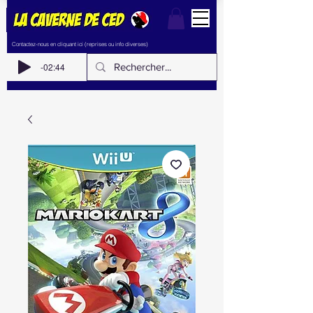
Contactez-nous en cliquant ici (reprises ou info diverses)
-02:44