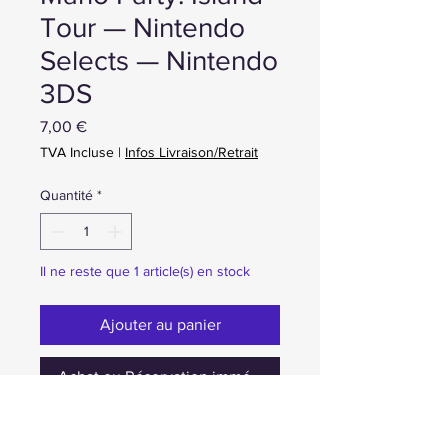
Tour — Nintendo
Selects — Nintendo
3DS
Prix
7,00 €
TVA Incluse
|
Infos Livraison/Retrait
Quantité
*
Il ne reste que 1 article(s) en stock
Ajouter au panier
Achat ou Réservation immédiate
occasion en boite