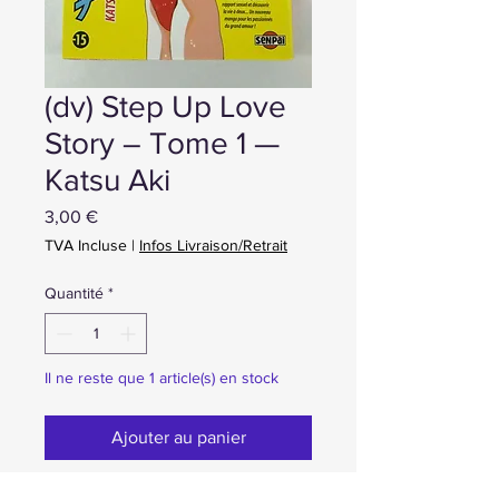
(dv) Step Up Love
Story – Tome 1 —
Katsu Aki
Prix
3,00 €
TVA Incluse
|
Infos Livraison/Retrait
Quantité
*
Il ne reste que 1 article(s) en stock
Ajouter au panier
Achat ou Réservation immédiate