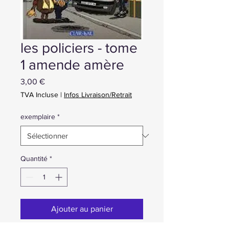
les policiers - tome
1 amende amère
Prix
3,00 €
TVA Incluse
|
Infos Livraison/Retrait
exemplaire
*
Quantité
*
Ajouter au panier