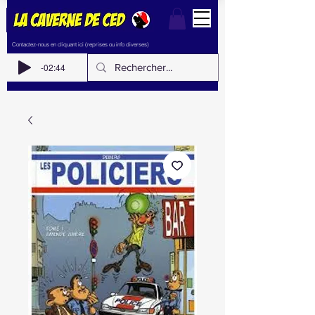
Contactez-nous en cliquant ici (reprises ou info diverses)
-02:44