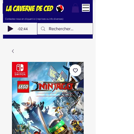
Contactez-nous en cliquant ici (reprises ou info diverses)
-02:44