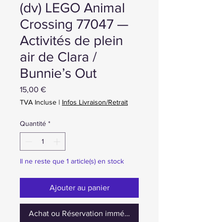
(dv) LEGO Animal
Crossing 77047 —
Activités de plein
air de Clara /
Bunnie’s Out
Prix
15,00 €
TVA Incluse
|
Infos Livraison/Retrait
Quantité
*
Il ne reste que 1 article(s) en stock
Ajouter au panier
Achat ou Réservation immédiate