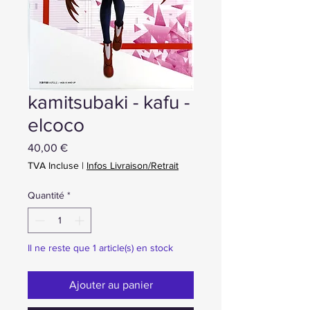
kamitsubaki - kafu -
elcoco
Prix
40,00 €
TVA Incluse
|
Infos Livraison/Retrait
Quantité
*
Il ne reste que 1 article(s) en stock
Ajouter au panier