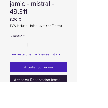
jamie - mistral -
49.311
Prix
3,00 €
TVA Incluse
|
Infos Livraison/Retrait
Quantité
*
Il ne reste que 1 article(s) en stock
Ajouter au panier
Achat ou Réservation immédiate
occasion