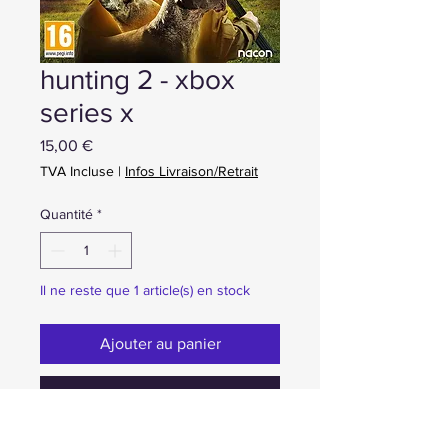
hunting 2 - xbox
series x
Prix
15,00 €
TVA Incluse
|
Infos Livraison/Retrait
Quantité
*
Il ne reste que 1 article(s) en stock
Ajouter au panier
Achat ou Réservation immédiate