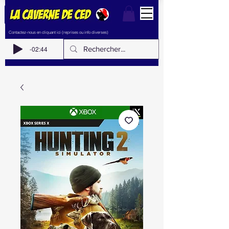
Contactez-nous en cliquant ici (reprises ou info diverses)
-02:44